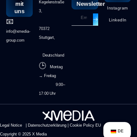
Kegelenstraße
mit
Newsletter
Instagram
uns
3,
📧
LinkedIn
70372
info@xmedia-
Stuttgart,
group.com
Deutschland
🕒
Montag
→ Freitag
9:00–
17:00 Uhr
Legal Notice
|
Datenschutzerklärung
|
Cookie Policy EU
DE
Copyright © 2025 X Media