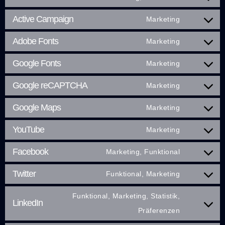
Active Campaign
Marketing
Adobe Fonts
Marketing
Google Fonts
Marketing
Google reCAPTCHA
Marketing
Google Maps
Marketing
YouTube
Marketing
Facebook
Marketing, Funktional
Twitter
Funktional, Marketing
Funktional, Marketing, Statistik,
LinkedIn
Präferenzen