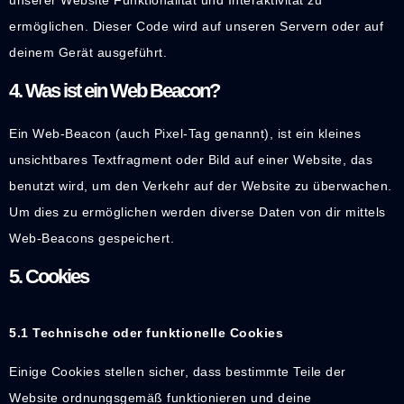
unserer Website Funktionalität und Interaktivität zu
ermöglichen. Dieser Code wird auf unseren Servern oder auf
deinem Gerät ausgeführt.
4. Was ist ein Web Beacon?
Ein Web-Beacon (auch Pixel-Tag genannt), ist ein kleines
unsichtbares Textfragment oder Bild auf einer Website, das
benutzt wird, um den Verkehr auf der Website zu überwachen.
Um dies zu ermöglichen werden diverse Daten von dir mittels
Web-Beacons gespeichert.
5. Cookies
5.1 Technische oder funktionelle Cookies
Einige Cookies stellen sicher, dass bestimmte Teile der
Website ordnungsgemäß funktionieren und deine