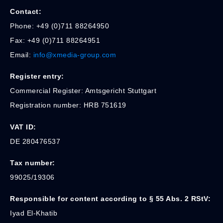
Contact:
Phone: +
49 (
0)
711
88264950
Fax: +
49 (
0)
711
88264951
Email:
info@
xmedia-
group.
com
Register
entry:
Commercial
Register:
Amtsgericht
Stuttgart
Registration
number:
HRB
751619
VAT
ID:
DE
280476537
Tax
number:
99025/
19306
Responsible
for
content
according
to §
55
Abs.
2
RStV:
Iyad
El-
Khatib